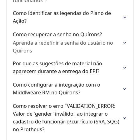
funcionários"?
Como identificar as legendas do Plano de
Ação?
Como recuperar a senha no Quírons?
Aprenda a redefinir a senha do usuário no
Quírons
Por que as sugestões de material não
aparecem durante a entrega do EPI?
Como configurar a integração com o
Middlweare RM no Quírons?
Como resolver o erro "VALIDATION_ERROR:
Valor de 'gender' inválido" ao integrar o
cadastro de funcionário\currículo (SRA, SQG)
no Protheus?