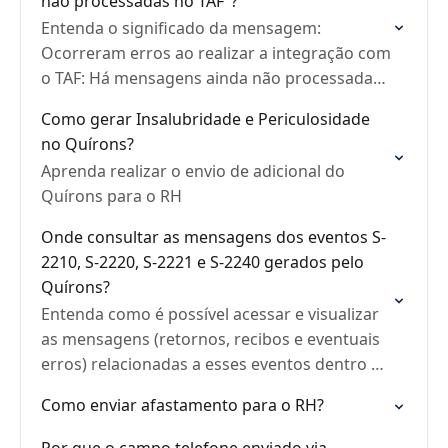
não processadas no TAF"?
Entenda o significado da mensagem:
Ocorreram erros ao realizar a integração com
o TAF: Há mensagens ainda não processadas
no TAF.
Como gerar Insalubridade e Periculosidade
no Quírons?
Aprenda realizar o envio de adicional do
Quírons para o RH
Onde consultar as mensagens dos eventos S-
2210, S-2220, S-2221 e S-2240 gerados pelo
Quírons?
Entenda como é possível acessar e visualizar
as mensagens (retornos, recibos e eventuais
erros) relacionadas a esses eventos dentro do
sistema.
Como enviar afastamento para o RH?