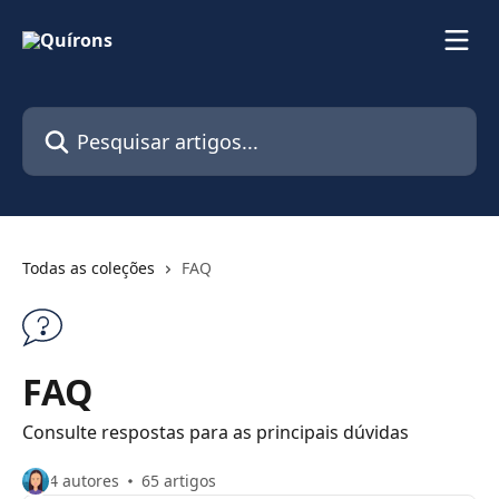
Passar para o conteúdo principal
Pesquisar artigos...
Todas as coleções
FAQ
FAQ
Consulte respostas para as principais dúvidas
4 autores
65 artigos