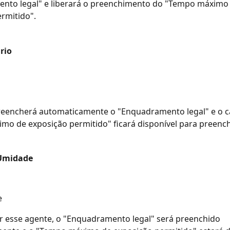
nto legal" e liberará o preenchimento do "Tempo máximo 
rmitido".
rio
reencherá automaticamente o "Enquadramento legal" e o 
mo de exposição permitido" ficará disponível para preenc
 Umidade
e
r esse agente, o "Enquadramento legal" será preenchido 