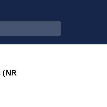
s (NR