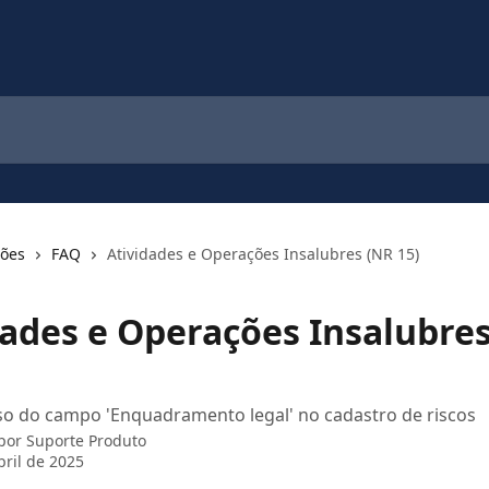
ções
FAQ
Atividades e Operações Insalubres (NR 15)
dades e Operações Insalubre
so do campo 'Enquadramento legal' no cadastro de riscos
 por
Suporte Produto
bril de 2025