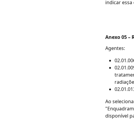
indicar essa 
Anexo 05 – 
Agentes: 
02.01.00
02.01.00
tratamen
radiaçõe
02.01.01
Ao selecion
"Enquadrame
disponível 