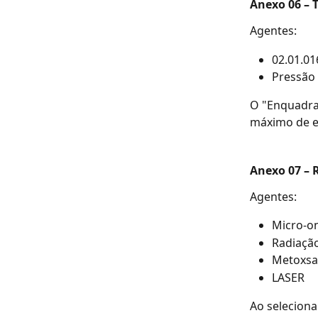
Anexo 06 – 
Agentes: 
02.01.01
Pressão 
O "Enquadra
máximo de ex
Anexo 07 – 
Agentes: 
Micro-o
Radiação
Metoxsal
LASER
Ao selecion