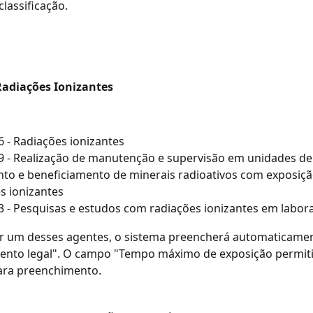
classificação.
Radiações Ionizantes
6 - Radiações ionizantes
9 - Realização de manutenção e supervisão em unidades de 
to e beneficiamento de minerais radioativos com exposiçã
s ionizantes
3 - Pesquisas e estudos com radiações ionizantes em labor
ar um desses agentes, o sistema preencherá automaticamen
nto legal". O campo "Tempo máximo de exposição permitid
para preenchimento.