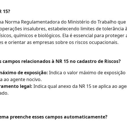
R 15?
ma Norma Regulamentadora do Ministério do Trabalho que d
 operações insalubres, estabelecendo limites de tolerância 
ísicos, químicos e biológicos. Ela é essencial para proteger
s e orientar as empresas sobre os riscos ocupacionais.
s campos relacionados à NR 15 no cadastro de Riscos?
áximo de exposição: 
Indica o valor máximo de exposição 
a ao agente nocivo.
amento legal: 
Indica qual anexo da NR 15 se aplica ao age
ado.
tema preenche esses campos automaticamente?