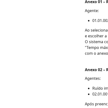
Anexo 01 – 
Agente: 
01.01.00
Ao seleciona
e escolher a
O sistema co
"Tempo máxi
com o anexo
Anexo 02 – 
Agentes: 
Ruído im
02.01.00
Após preench