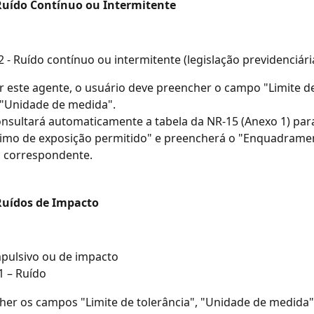
Ruído Contínuo ou Intermitente
2 - Ruído contínuo ou intermitente (legislação previdenciári
r este agente, o usuário deve preencher o campo "Limite de
 "Unidade de medida". 
nsultará automaticamente a tabela da NR-15 (Anexo 1) para
mo de exposição permitido" e preencherá o "Enquadrament
 correspondente.
Ruídos de Impacto
pulsivo ou de impacto
1 – Ruído
er os campos "Limite de tolerância", "Unidade de medida",