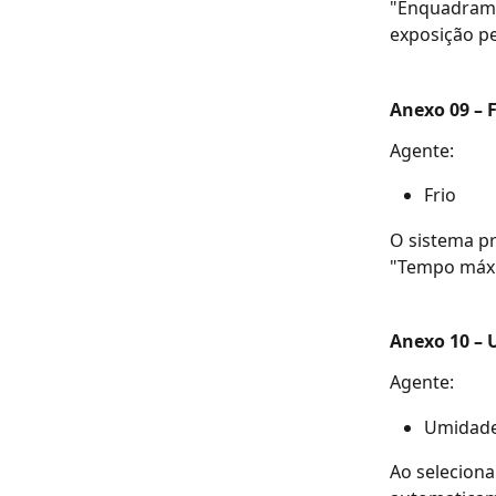
"Enquadrame
exposição pe
Anexo 09 – F
Agente: 
Frio
O sistema p
"Tempo máxi
Anexo 10 –
Agente: 
Umidad
Ao seleciona