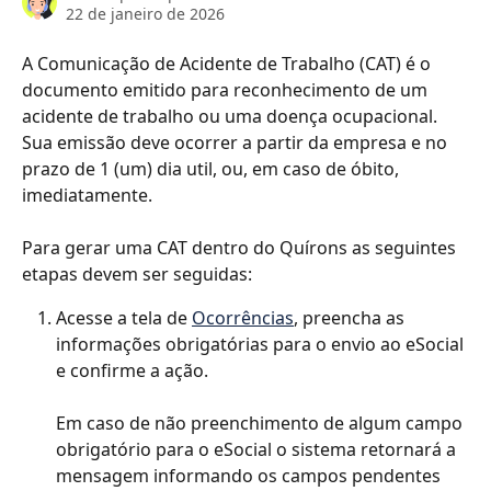
22 de janeiro de 2026
A Comunicação de Acidente de Trabalho (CAT) é o 
documento emitido para reconhecimento de um 
acidente de trabalho ou uma doença ocupacional. 
Sua emissão deve ocorrer a partir da empresa e no 
prazo de 1 (um) dia util, ou, em caso de óbito, 
imediatamente.
Para gerar uma CAT dentro do Quírons as seguintes 
etapas devem ser seguidas:
Acesse a tela de 
Ocorrências
, preencha as 
informações obrigatórias para o envio ao eSocial 
e confirme a ação.
Em caso de não preenchimento de algum campo 
obrigatório para o eSocial o sistema retornará a 
mensagem informando os campos pendentes 