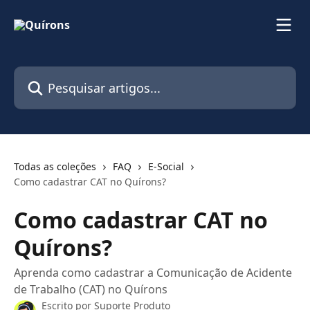
Passar para o conteúdo principal
Pesquisar artigos...
Todas as coleções
FAQ
E-Social
Como cadastrar CAT no Quírons?
Como cadastrar CAT no
Quírons?
Aprenda como cadastrar a Comunicação de Acidente
de Trabalho (CAT) no Quírons
Escrito por
Suporte Produto