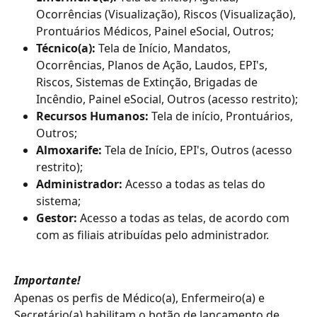
Ocorrências (Visualização), Riscos (Visualização), 
Prontuários Médicos, Painel eSocial, Outros;
Técnico(a):
 Tela de Início, Mandatos, 
Ocorrências, Planos de Ação, Laudos, EPI's, 
Riscos, Sistemas de Extinção, Brigadas de 
Incêndio, Painel eSocial, Outros (acesso restrito);
Recursos Humanos:
 Tela de início, Prontuários, 
Outros;
Almoxarife:
 Tela de Início, EPI's, Outros (acesso 
restrito);
Administrador:
 Acesso a todas as telas do 
sistema;
Gestor:
 Acesso a todas as telas, de acordo com 
com as filiais atribuídas pelo administrador.
Importante!
Apenas os perfis de Médico(a), Enfermeiro(a) e 
Secretário(a) habilitam o botão de lançamento de 