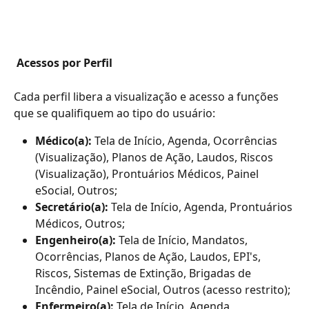
Acessos por Perfil
Cada perfil libera a visualização e acesso a funções 
que se qualifiquem ao tipo do usuário: 
Médico(a):
 Tela de Início, Agenda, Ocorrências 
(Visualização), Planos de Ação, Laudos, Riscos 
(Visualização), Prontuários Médicos, Painel 
eSocial, Outros;
Secretário(a):
 Tela de Início, Agenda, Prontuários 
Médicos, Outros;
Engenheiro(a):
 Tela de Início, Mandatos, 
Ocorrências, Planos de Ação, Laudos, EPI's, 
Riscos, Sistemas de Extinção, Brigadas de 
Incêndio, Painel eSocial, Outros (acesso restrito);
Enfermeiro(a): 
Tela de Início, Agenda, 