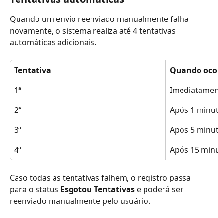
Quando um envio reenviado manualmente falha 
novamente, o sistema realiza até 4 tentativas 
automáticas adicionais.
Tentativa
Quando oco
1ª
Imediatamen
2ª
Após 1 minu
3ª
Após 5 minu
4ª
Após 15 min
Caso todas as tentativas falhem, o registro passa 
para o status 
Esgotou Tentativas
 e poderá ser 
reenviado manualmente pelo usuário.