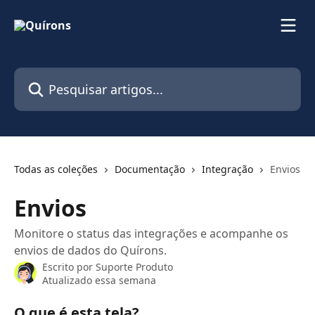
Passar para o conteúdo principal
Pesquisar artigos...
Todas as coleções
Documentação
Integração
Envios
Envios
Monitore o status das integrações e acompanhe os
envios de dados do Quírons.
Escrito por
Suporte Produto
Atualizado essa semana
O que é esta tela?