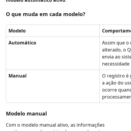
O que muda em cada modelo?
Modelo
Comportam
Automático
Assim que o r
alterado, o 
envia ao sis
necessidade 
Manual
O registro é
a ação do us
ocorre quando
processament
Modelo manual
Com o modelo manual ativo, as informações 