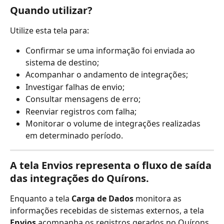
Quando utilizar?
Utilize esta tela para:
Confirmar se uma informação foi enviada ao 
sistema de destino;
Acompanhar o andamento de integrações;
Investigar falhas de envio;
Consultar mensagens de erro;
Reenviar registros com falha;
Monitorar o volume de integrações realizadas 
em determinado período.
A tela 
Envios
 representa o fluxo de saída 
das integrações do Quírons.
Enquanto a tela 
Carga de Dados
 monitora as 
informações recebidas de sistemas externos, a tela 
Envios
 acompanha os registros gerados no Quírons 