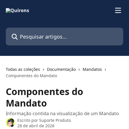
Passar para o conteúdo principal
Pesquisar artigos...
Todas as coleções
Documentação
Mandatos
Componentes do Mandato
Componentes do
Mandato
Informação contida na visualização de um Mandato
Escrito por
Suporte Produto
28 de abril de 2026