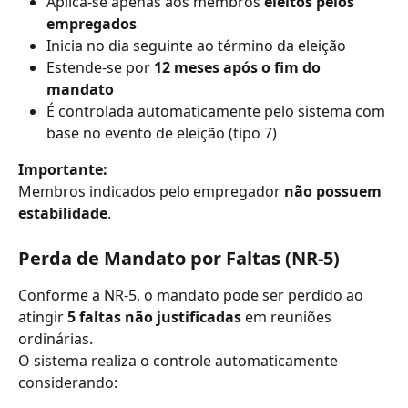
Aplica-se apenas aos membros 
eleitos pelos 
empregados
Inicia no dia seguinte ao término da eleição
Estende-se por 
12 meses após o fim do 
mandato
É controlada automaticamente pelo sistema com 
base no evento de eleição (tipo 7)
Importante:
Membros indicados pelo empregador 
não possuem 
estabilidade
.
Perda de Mandato por Faltas (NR-5)
Conforme a NR-5, o mandato pode ser perdido ao 
atingir 
5 faltas não justificadas
 em reuniões 
ordinárias.
O sistema realiza o controle automaticamente 
considerando: