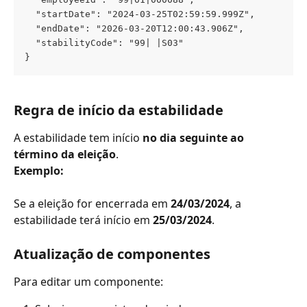
  "startDate": "2024-03-25T02:59:59.999Z",
  "endDate": "2026-03-20T12:00:43.906Z",
  "stabilityCode": "99| |S03"
}
Regra de início da estabilidade
A estabilidade tem início 
no dia seguinte ao 
término da eleição
.
Exemplo:
Se a eleição for encerrada em 
24/03/2024
, a 
estabilidade terá início em 
25/03/2024
.
Atualização de componentes
Para editar um componente: