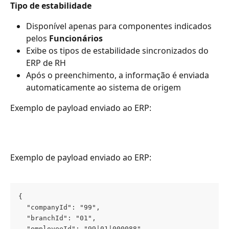
Tipo de estabilidade
Disponível apenas para componentes indicados 
pelos 
Funcionários
Exibe os tipos de estabilidade sincronizados do 
ERP de RH
Após o preenchimento, a informação é enviada 
automaticamente ao sistema de origem
Exemplo de payload enviado ao ERP: 
Exemplo de payload enviado ao ERP: 
{
  "companyId": "99",
  "branchId": "01",
  "employeeId": "99|01|000088",