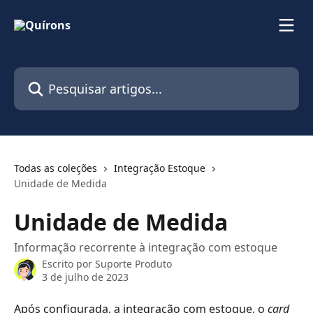
Passar para o conteúdo principal
Pesquisar artigos...
Todas as coleções
Integração Estoque
Unidade de Medida
Unidade de Medida
Informação recorrente à integração com estoque
Escrito por
Suporte Produto
3 de julho de 2023
Após configurada, a integração com estoque, o 
card 