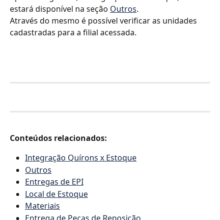
estará disponível na seção 
Outros
. 
Através do mesmo é possível verificar as unidades 
cadastradas para a filial acessada. 
Conteúdos relacionados:
Integração Quírons x Estoque
Outros
Entregas de EPI
Local de Estoque
Materiais
Entrega de Peças de Reposição