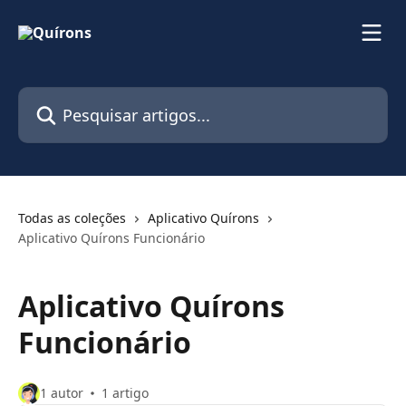
Passar para o conteúdo principal
Pesquisar artigos...
Todas as coleções
Aplicativo Quírons
Aplicativo Quírons Funcionário
Aplicativo Quírons
Funcionário
1 autor
1 artigo