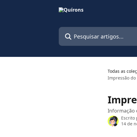
Passar para o conteúdo principal
Pesquisar artigos...
Todas as cole
Impressão do 
Impre
Informação 
Escrito
14 de 