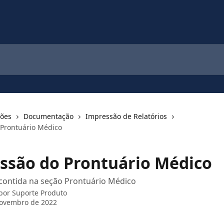
ções
Documentação
Impressão de Relatórios
Prontuário Médico
ssão do Prontuário Médico
contida na seção Prontuário Médico
 por
Suporte Produto
novembro de 2022