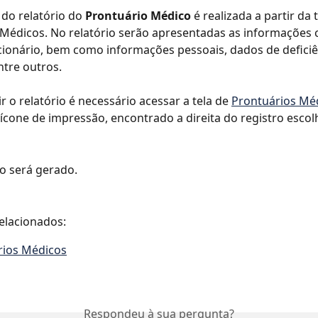
do relatório do 
Prontuário Médico
 é realizada a partir da 
Médicos. No relatório serão apresentadas as informações 
cionário, bem como informações pessoais, dados de deficiê
ntre outros.
r o relatório é necessário acessar a tela de 
Prontuários Mé
 ícone de impressão, encontrado a direita do registro escol
 será gerado.
elacionados:
rios Médicos
Respondeu à sua pergunta?