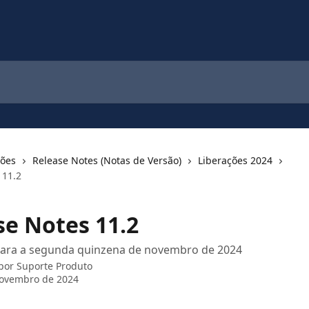
ções
Release Notes (Notas de Versão)
Liberações 2024
 11.2
se Notes 11.2
para a segunda quinzena de novembro de 2024
 por
Suporte Produto
novembro de 2024