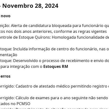
 - Novembro 28, 2024
 novo
eição: Alerta de candidatura bloqueada para funcionário qu
itos nos dois anos anteriores, conforme as regras vigentes
ontrole de Estoque Quírons: Homologada funcionalidade d
toque: Incluída informação de centro do funcionário, nas 
mentação
toque: Desenvolvido o processo de recebimento e envio do 
para integração com o 
Estoques RM
 erros
rrigido: Cadastro de atestado médico permitindo registr
rrigido: Cálculo de exames para o ano seguinte não sendo 
tados no PCMSO