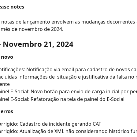
ease notes
s notas de lançamento envolvem as mudanças decorrentes 
 mês de novembro de 2024.
 - Novembro 21, 2024
 novo
tificações: Notificação via email para cadastro de novos c
ncluídas informações de  situação e justificativa da falta no 
ente
inel E-Social: Novo botão para envio de carga inicial por pe
inel E-Social: Refatoração na tela de painel do E-Social
 erros
rrigido: Cadastro de incidente gerando CAT
rrigido: Atualização de XML não considerando histórico fu