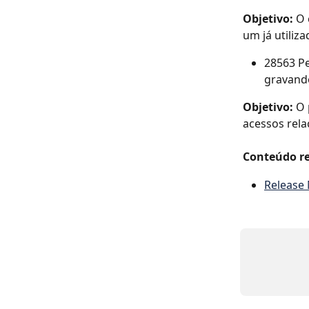
Objetivo: 
O 
um já utili
28563 Pe
gravand
Objetivo: 
O 
acessos rela
Conteúdo re
Release 