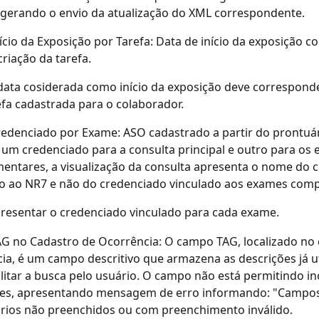
 gerando o envio da atualização do XML correspondente.
ício da Exposição por Tarefa: Data de início da exposição c
criação da tarefa.
data cosiderada como início da exposição deve corresponde
refa cadastrada para o colaborador.
edenciado por Exame: ASO cadastrado a partir do prontuá
 um credenciado para a consulta principal e outro para os
ntares, a visualização da consulta apresenta o nome do 
do ao NR7 e não do credenciado vinculado aos exames com
resentar o credenciado vinculado para cada exame.
G no Cadastro de Ocorrência: O campo TAG, localizado no 
ia, é um campo descritivo que armazena as descrições já ut
ilitar a busca pelo usuário. O campo não está permitindo in
ões, apresentando mensagem de erro informando: "Campos
rios não preenchidos ou com preenchimento inválido.