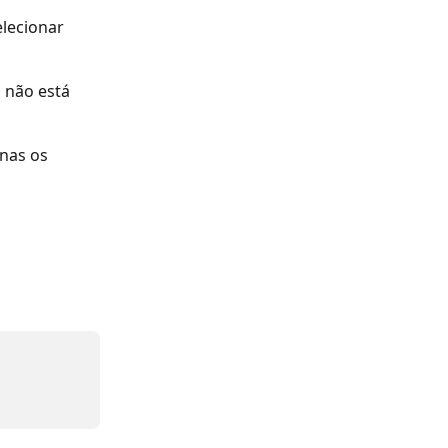
lecionar 
 não está 
nas os 