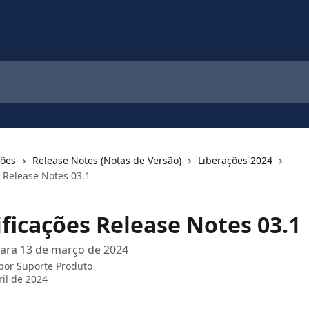
ções
Release Notes (Notas de Versão)
Liberações 2024
s Release Notes 03.1
ificações Release Notes 03.1
para 13 de março de 2024
 por
Suporte Produto
ril de 2024