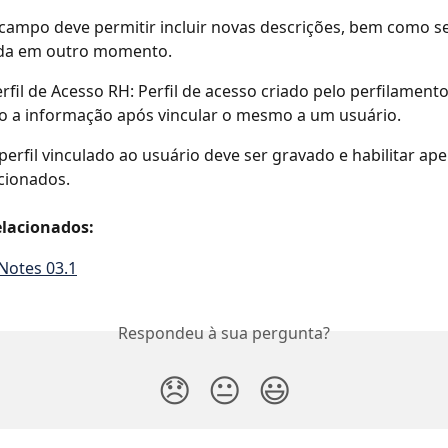
campo deve permitir incluir novas descrições, bem como se
zada em outro momento.
rfil de Acesso RH: Perfil de acesso criado pelo perfilamento
o a informação após vincular o mesmo a um usuário.
perfil vinculado ao usuário deve ser gravado e habilitar ape
cionados.
lacionados:
Notes 03.1
Respondeu à sua pergunta?
😞
😐
😃