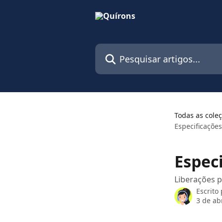
Passar para o conteúdo principal
Pesquisar artigos...
Todas as cole
Especificaçõe
Espec
Liberações 
Escrito
3 de ab