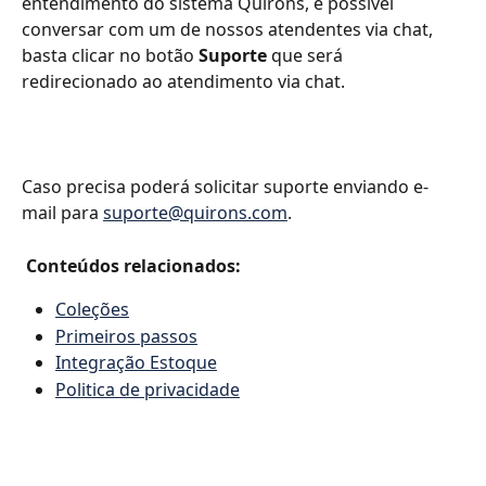
entendimento do sistema Quírons, é possível 
conversar com um de nossos atendentes via chat, 
basta clicar no botão 
Suporte 
que será 
redirecionado ao atendimento via chat.
Caso precisa poderá solicitar suporte enviando e-
mail para 
suporte@quirons.com
.
 Conteúdos relacionados:
Coleções
Primeiros passos
Integração Estoque
Politica de privacidade