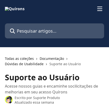
Passar para o conteúdo principal
Pesquisar artigos...
Todas as coleções
Documentação
Dúvidas de Usabilidade
Suporte ao Usuário
Suporte ao Usuário
Acesse nossos guias e encaminhe socilicitações de
melhorias em seu acesso Quírons
Escrito por
Suporte Produto
Atualizado essa semana