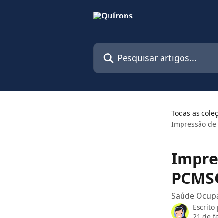
Passar para o conteúdo principal
Pesquisar artigos...
Todas as cole
Impressão de 
Impre
PCMS
Saúde Ocupa
Escrito
21 de f