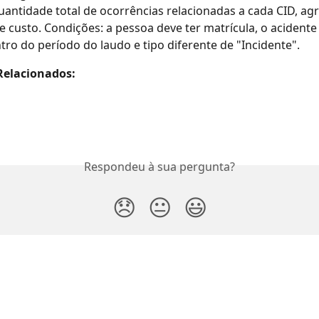
uantidade total de ocorrências relacionadas a cada CID, ag
e custo. Condições:
a
pessoa deve ter matrícula, o acidente 
tro do período do laudo e tipo diferente de "Incidente".
Relacionados:
Respondeu à sua pergunta?
😞
😐
😃