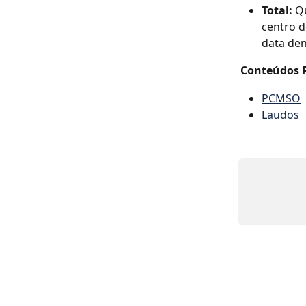
Total:
 Q
centro d
data den
Conteúdos 
PCMSO
Laudos