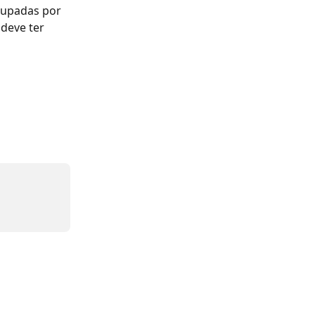
rupadas por 
deve ter 