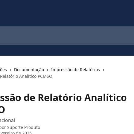
ções
Documentação
Impressão de Relatórios
Relatório Analítico PCMSO
ssão de Relatório Analítico
O
cional
 por
Suporte Produto
evereiro de 2025