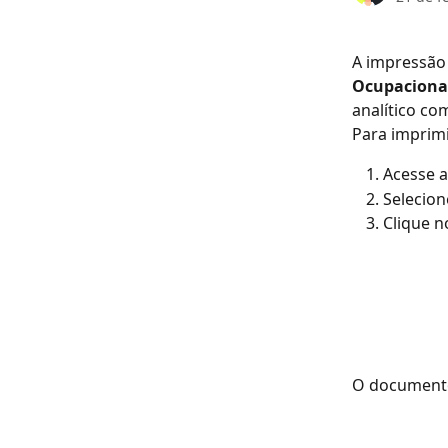
A impressão
Ocupaciona
analítico co
Para imprimi
Acesse a
Selecion
Clique n
O documento