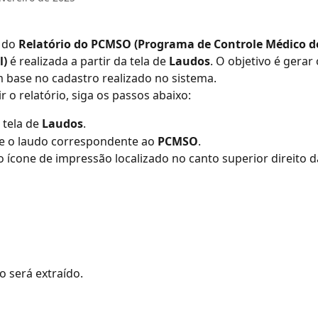
 do 
Relatório do PCMSO (Programa de Controle Médico d
l)
 é realizada a partir da tela de 
Laudos
. O objetivo é gerar 
m base no cadastro realizado no sistema.
r o relatório, siga os passos abaixo:
 tela de 
Laudos
.
e o laudo correspondente ao 
PCMSO
.
o ícone de impressão localizado no canto superior direito da
 será extraído.