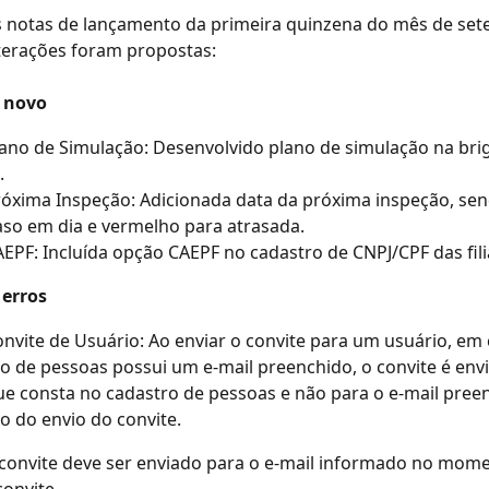
 notas de lançamento da primeira quinzena do mês de set
terações foram propostas:
 novo
ano de Simulação: Desenvolvido plano de simulação na bri
.
óxima Inspeção: Adicionada data da próxima inspeção, se
aso em dia e vermelho para atrasada.
EPF: Incluída opção CAEPF no cadastro de CNPJ/CPF das fili
 erros
nvite de Usuário: Ao enviar o convite para um usuário, em
ro de pessoas possui um e-mail preenchido, o convite é env
ue consta no cadastro de pessoas e não para o e-mail pree
 do envio do convite.
convite deve ser enviado para o e-mail informado no mome
convite.