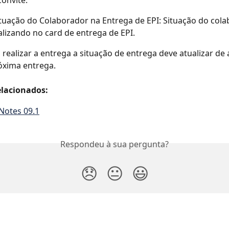
tuação do Colaborador na Entrega de EPI: Situação do col
alizando no card de entrega de EPI.
 realizar a entrega a situação de entrega deve atualizar de
óxima entrega.
lacionados:
Notes 09.1
Respondeu à sua pergunta?
😞
😐
😃