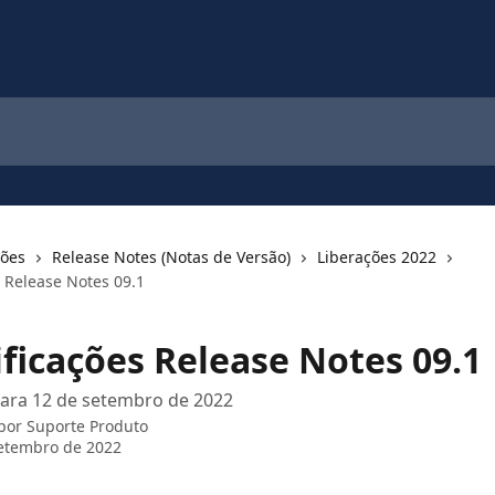
ções
Release Notes (Notas de Versão)
Liberações 2022
s Release Notes 09.1
ificações Release Notes 09.1
para 12 de setembro de 2022
 por
Suporte Produto
etembro de 2022