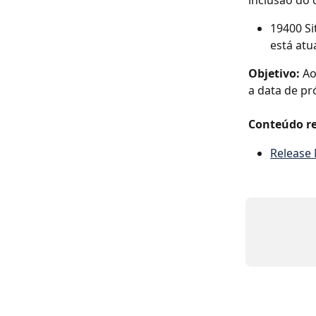
19400 Si
está atu
Objetivo:
 Ao
a data de pr
Conteúdo re
Release 