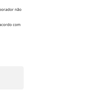
aborador não 
 acordo com 