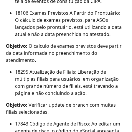
tela de eventos de consituição da CIPA.
18106 Exames Previstos A Partir do Prontuário: 
O cálculo de exames previstos, para ASOs 
lançados pelo prontuário, está utilizando a data 
atual e não a data preenchida no atestado.
Objetivo: 
O calculo de exames previstos deve partir 
da data informada no preenchimento do 
atendimento.
18295 Atualização de Filiais: Liberação de 
múltiplas filiais para usuários, em organização 
com grande número de filiais, está travando a 
página e não concluindo a ação.
Objetivo: 
Verificar update de branch com muitas 
filiais selecionadas.
17843 Código de Agente de Risco: Ao editar um 
agente de risco, o código do eSocial apresenta 