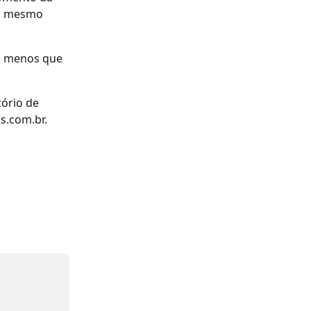
o, mesmo 
a menos que 
ório de 
s.com.br.