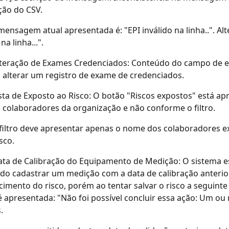
ção do CSV.
mensagem atual apresentada é: "EPI inválido na linha..". Alt
na linha...".
lteração de Exames Credenciados: Conteúdo do campo de 
 alterar um registro de exame de credenciados.
sta de Exposto ao Risco: O botão "Riscos expostos" está a
 colaboradores da organização e não conforme o filtro.
filtro deve apresentar apenas o nome dos colaboradores e
sco. 
ta de Calibração do Equipamento de Medição: O sistema e
do cadastrar um medição com a data de calibração anterior
imento do risco, porém ao tentar salvar o risco a seguin
é apresentada: "Não foi possível concluir essa ação: Um ou 
.