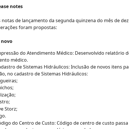
ease notes
 notas de lançamento da segunda quinzena do mês de dez
terações foram propostas:
 novo
pressão do Atendimento Médico: Desenvolvido relatório d
ento médico.
dastro de Sistemas Hidráulicos: Inclusão de novos itens pa
ção, no cadastro de Sistemas Hidráulicos:
gueiras;
ichos;
lização;
stro;
e Storz;
go.
digo do Centro de Custo: Código de centro de custo passa 