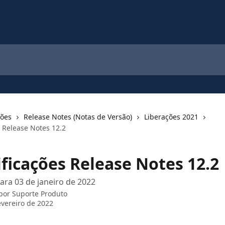
ções
Release Notes (Notas de Versão)
Liberações 2021
s Release Notes 12.2
ificações Release Notes 12.2
ara 03 de janeiro de 2022
 por
Suporte Produto
evereiro de 2022