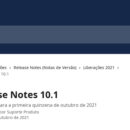
ções
Release Notes (Notas de Versão)
Liberações 2021
 10.1
se Notes 10.1
ara a primeira quinzena de outubro de 2021
 por
Suporte Produto
utubro de 2021