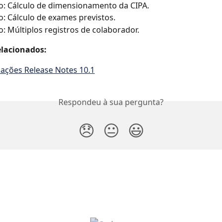
o: Cálculo de dimensionamento da CIPA.
o: Cálculo de exames previstos.
o: Múltiplos registros de colaborador.
lacionados:
cações Release Notes 10.1
Respondeu à sua pergunta?
😞
😐
😃