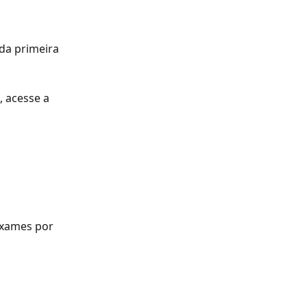
da primeira 
, acesse a 
exames por 