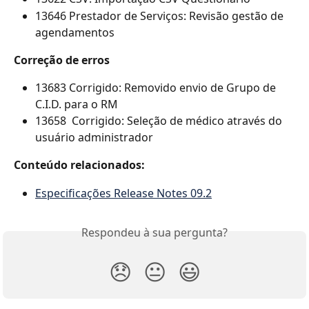
13646 Prestador de Serviços: Revisão gestão de 
agendamentos
Correção de erros
13683 Corrigido: Removido envio de Grupo de 
C.I.D. para o RM
13658  Corrigido: Seleção de médico através do 
usuário administrador
Conteúdo relacionados:
Especificações Release Notes 09.2
Respondeu à sua pergunta?
😞
😐
😃