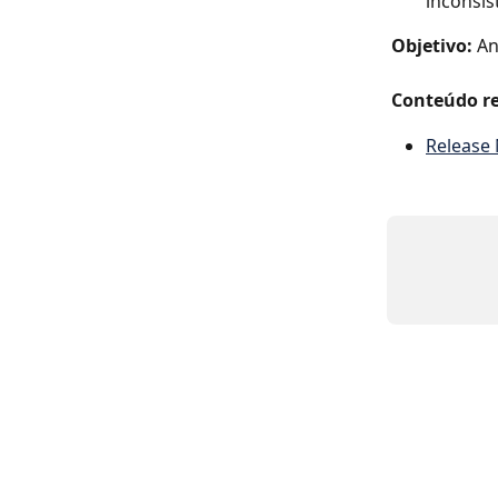
inconsis
Objetivo: 
An
Conteúdo re
Release 