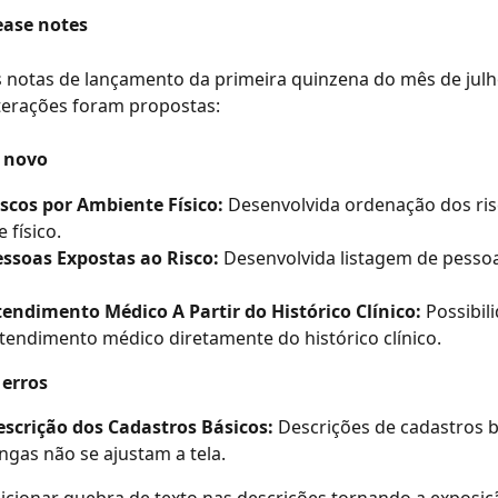
ease notes
notas de lançamento da primeira quinzena do mês de julho
terações foram propostas:
 novo
scos por Ambiente Físico: 
Desenvolvida ordenação dos ris
 físico.
ssoas Expostas ao Risco: 
Desenvolvida listagem de pesso
endimento Médico A Partir do Histórico Clínico: 
Possibil
atendimento médico diretamente do histórico clínico.
 erros
scrição dos Cadastros Básicos: 
Descrições de cadastros b
ngas não se ajustam a tela.