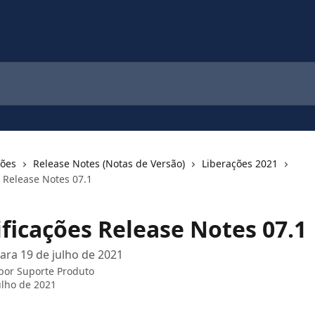
ções
Release Notes (Notas de Versão)
Liberações 2021
s Release Notes 07.1
ificações Release Notes 07.1
ara 19 de julho de 2021
 por
Suporte Produto
ulho de 2021