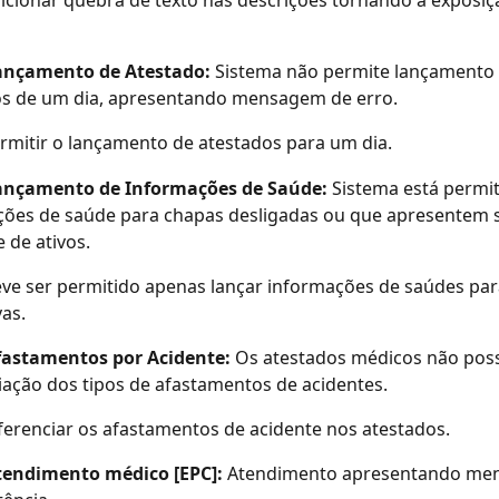
icionar quebra de texto nas descrições tornando a exposiç
ançamento de Atestado: 
Sistema não permite lançamento 
os de um dia, apresentando mensagem de erro.
rmitir o lançamento de atestados para um dia.
ançamento de Informações de Saúde: 
Sistema está permit
ões de saúde para chapas desligadas ou que apresentem s
 de ativos. 
ve ser permitido apenas lançar informações de saúdes par
vas.
fastamentos por Acidente: 
Os atestados médicos não po
iação dos tipos de afastamentos de acidentes.
ferenciar os afastamentos de acidente nos atestados.
tendimento médico [EPC]: 
Atendimento apresentando me