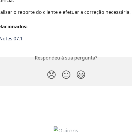
tência.
alisar o reporte do cliente e efetuar a correção necessária.
lacionados:
Notes 07.1
Respondeu à sua pergunta?
😞
😐
😃