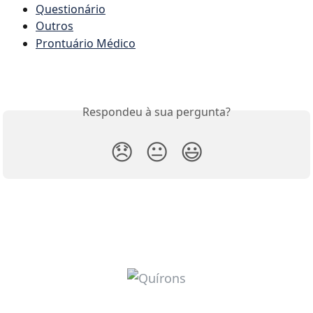
Questionário
Outros
Prontuário Médico
Respondeu à sua pergunta?
😞
😐
😃