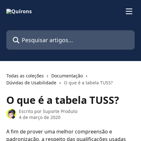
Passar para o conteúdo principal
Pesquisar artigos...
Todas as coleções
Documentação
Dúvidas de Usabilidade
O que é a tabela TUSS?
O que é a tabela TUSS?
Escrito por
Suporte Produto
4 de março de 2020
A fim de prover uma melhor compreensão e 
padronização, a respeito das qualificações usadas 