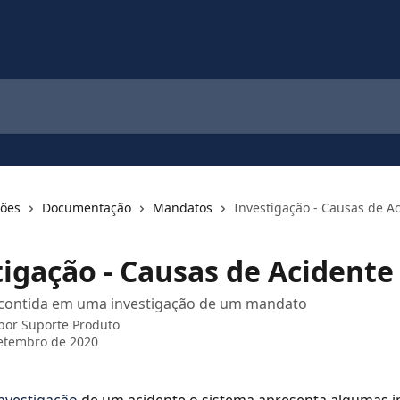
ções
Documentação
Mandatos
Investigação - Causas de A
tigação - Causas de Acidente
contida em uma investigação de um mandato
 por
Suporte Produto
etembro de 2020