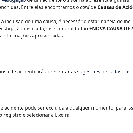
nvestigação
 de um acidente o sistema apresenta algumas 
nchidas. Entre elas encontramos o 
card 
de 
Causas de Acid
r a inclusão de uma causa, é necessário estar na tela de inc
vestigação desejada, selecionar o botão 
+NOVA CAUSA DE 
s informações apresentadas.
sa de acidente irá apresentar as 
sugestões de cadastros
.
 acidente pode ser excluída a qualquer momento, para iss
 registro e selecionar a Lixeira. 