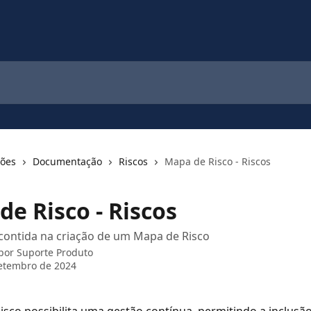
ções
Documentação
Riscos
Mapa de Risco - Riscos
e Risco - Riscos
contida na criação de um Mapa de Risco
 por
Suporte Produto
etembro de 2024