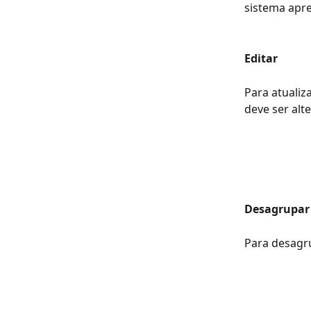
sistema apre
Editar
Para atualiz
deve ser alt
Desagrupar
Para desagr