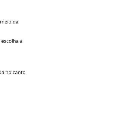
 meio da 
 escolha a 
ada no canto 