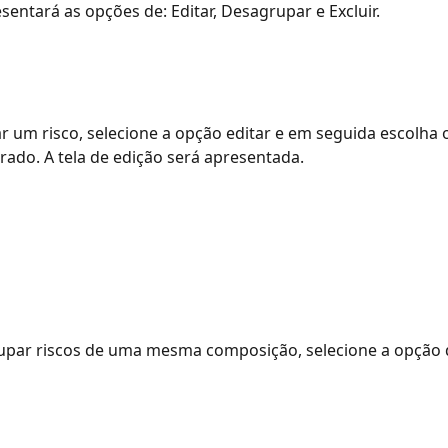
sentará as opções de: Editar, Desagrupar e Excluir.
ar um risco, selecione a opção editar e em seguida escolha o
erado. A tela de edição será apresentada.
upar riscos de uma mesma composição, selecione a opção 