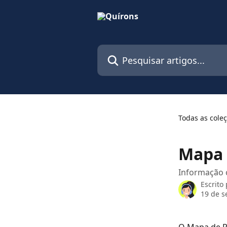
Passar para o conteúdo principal
Pesquisar artigos...
Todas as cole
Mapa d
Informação 
Escrito
19 de s