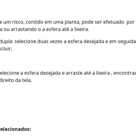
e um risco, contido em uma planta, pode ser efetuado  por
 ou arrastando o a esfera até a lixeira.
dupla: selecione duas vezes a esfera desejada e em seguida
cluir;
 selecione a esfera desejada e arraste até a lixeira , encontr
direito da tela.
elacionados: