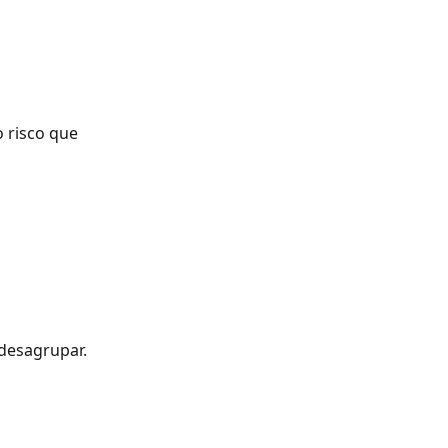
 risco que 
desagrupar.