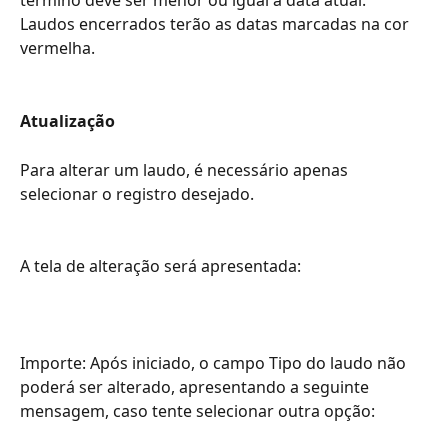
término deve ser menor ou igual a data atual. 
Laudos encerrados terão as datas marcadas na cor 
vermelha.
Atualização
Para alterar um laudo, é necessário apenas 
selecionar o registro desejado. 
A tela de alteração será apresentada:
Importe: Após iniciado, o campo Tipo do laudo não 
poderá ser alterado, apresentando a seguinte 
mensagem, caso tente selecionar outra opção: