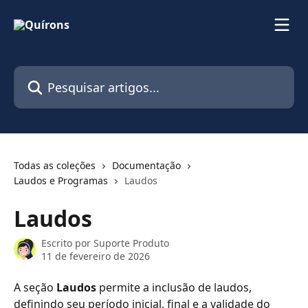
Passar para o conteúdo principal
Pesquisar artigos...
Todas as coleções
Documentação
Laudos e Programas
Laudos
Laudos
Escrito por
Suporte Produto
11 de fevereiro de 2026
A seção 
Laudos
 permite a inclusão de laudos, 
definindo seu período inicial, final e a validade do 