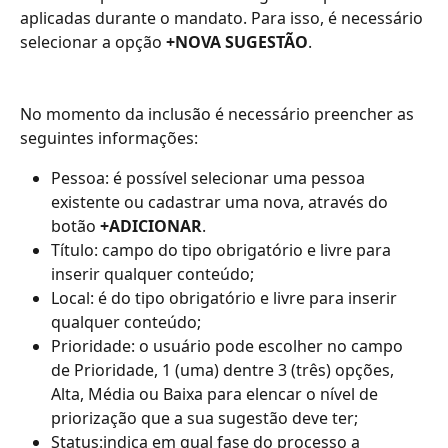
aplicadas durante o mandato. Para isso, é necessário 
selecionar a opção 
+NOVA SUGESTÃO
. 
No momento da inclusão é necessário preencher as 
seguintes informações:
Pessoa: é possível selecionar uma pessoa 
existente ou cadastrar uma nova, através do 
botão 
+ADICIONAR
.  
Título: campo do tipo obrigatório e livre para 
inserir qualquer conteúdo;
Local: é do tipo obrigatório e livre para inserir 
qualquer conteúdo;
Prioridade: o usuário pode escolher no campo 
de Prioridade, 1 (uma) dentre 3 (três) opções, 
Alta, Média ou Baixa para elencar o nível de 
priorização que a sua sugestão deve ter;
Status:indica em qual fase do processo a 