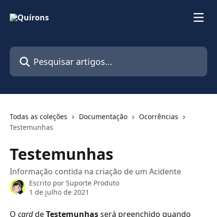
Passar para o conteúdo principal
Pesquisar artigos...
Todas as coleções
Documentação
Ocorrências
Testemunhas
Testemunhas
Informação contida na criação de um Acidente
Escrito por
Suporte Produto
1 de julho de 2021
O 
card
 de 
Testemunhas 
será preenchido quando 