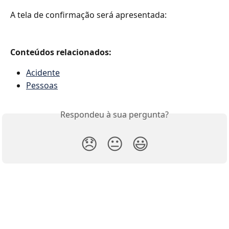
A tela de confirmação será apresentada:
Conteúdos relacionados:
Acidente
Pessoas
Respondeu à sua pergunta?
😞
😐
😃