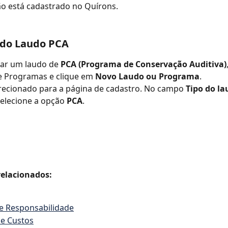
o está cadastrado no Quírons.
 do Laudo PCA
ar um laudo de 
PCA (Programa de Conservação Auditiva)
e Programas e clique em 
Novo Laudo ou Programa
.
recionado para a página de cadastro. No campo 
Tipo do la
selecione a opção 
PCA
.
elacionados:
e Responsabilidade
de Custos