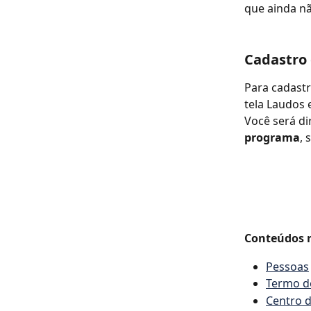
que ainda nã
Cadastro
Para cadastr
tela Laudos 
Você será di
programa
, 
Conteúdos r
Pessoas
Termo d
Centro 