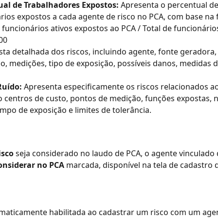
ual de Trabalhadores Expostos: 
Apresenta o percentual de
rios expostos a cada agente de risco no PCA, com base na 
e funcionários ativos expostos ao PCA / Total de funcionários
100
ista detalhada dos riscos, incluindo agente, fonte geradora, 
o, medições, tipo de exposição, possíveis danos, medidas d
Ruído: 
Apresenta especificamente os riscos relacionados ao
o centros de custo, pontos de medição, funções expostas, ní
empo de exposição e limites de tolerância.
isco
 seja considerado no laudo de PCA, o agente vinculado 
onsiderar no PCA
 marcada, disponível na tela de cadastro 
omaticamente habilitada ao cadastrar um risco com um agen