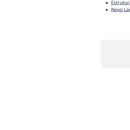
Estrutu
Novo La