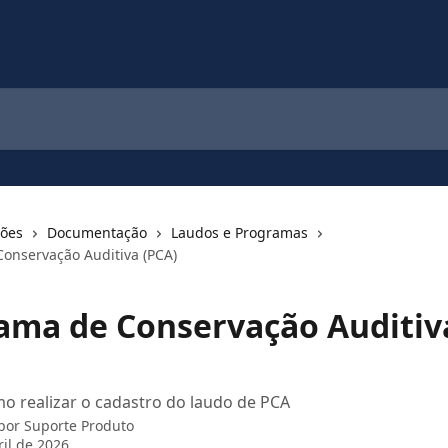
ções
Documentação
Laudos e Programas
onservação Auditiva (PCA)
ama de Conservação Auditiv
o realizar o cadastro do laudo de PCA
 por
Suporte Produto
ril de 2026