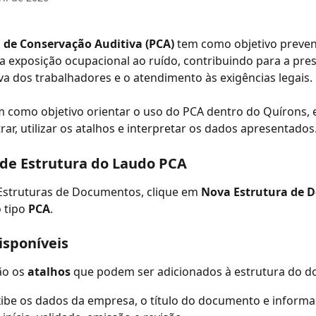
de Conservação Auditiva (PCA)
 tem como objetivo preveni
a exposição ocupacional ao ruído, contribuindo para a pre
va dos trabalhadores e o atendimento às exigências legais.
m como objetivo orientar o uso do
PCA dentro do Quírons, 
ar, utilizar os atalhos e interpretar os dados apresentados
de Estrutura do Laudo PCA
struturas de Documentos, clique em 
Nova Estrutura de 
 tipo 
PCA
.
isponíveis
ão os 
atalhos
 que podem ser adicionados à estrutura do 
xibe os dados da empresa, o título do documento e inform