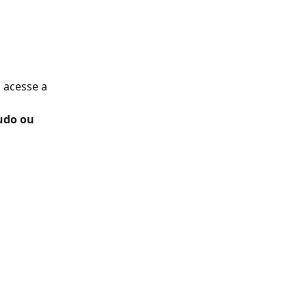
, acesse a 
udo ou 