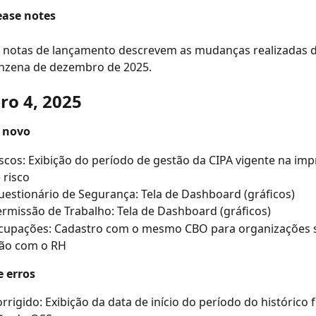
ease notes
s notas de lançamento descrevem as mudanças realizadas d
inzena de dezembro de 2025.
o 4, 2025
 novo
scos: Exibição do período de gestão da CIPA vigente na imp
 risco
estionário de Segurança: Tela de Dashboard (gráficos)
rmissão de Trabalho: Tela de Dashboard (gráficos)
cupações: Cadastro com o mesmo CBO para organizações 
ção com o RH
e erros
rrigido: Exibição da data de início do período do histórico 