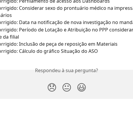
rrigido: Perfilamento de acesso aos Dashboards
rrigido: Considerar sexo do prontuário médico na impress
ários
rrigido: Data na notificação de nova investigação no mand
rrigido: Período de Lotação e Atribuição no PPP considera
da filial
rrigido: Inclusão de peça de reposição em Materiais
rrigido: Cálculo do gráfico Situação do ASO
Respondeu à sua pergunta?
😞
😐
😃