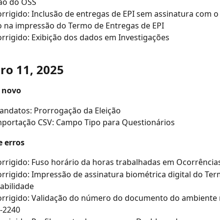
ão do OSS
rrigido: Inclusão de entregas de EPI sem assinatura com o f
o na impressão do Termo de Entregas de EPI
rrigido: Exibição dos dados em Investigações
o 11, 2025
 novo
andatos: Prorrogação da Eleição
mportação CSV: Campo Tipo para Questionários
e erros
rrigido: Fuso horário da horas trabalhadas em Ocorrência
rrigido: Impressão de assinatura biométrica digital do Ter
abilidade
orrigido: Validação do número do documento do ambiente 
S-2240