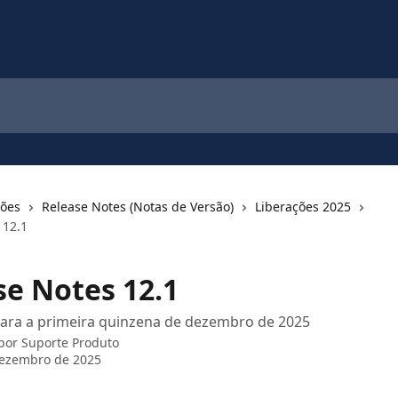
ções
Release Notes (Notas de Versão)
Liberações 2025
 12.1
se Notes 12.1
para a primeira quinzena de dezembro de 2025
 por
Suporte Produto
dezembro de 2025